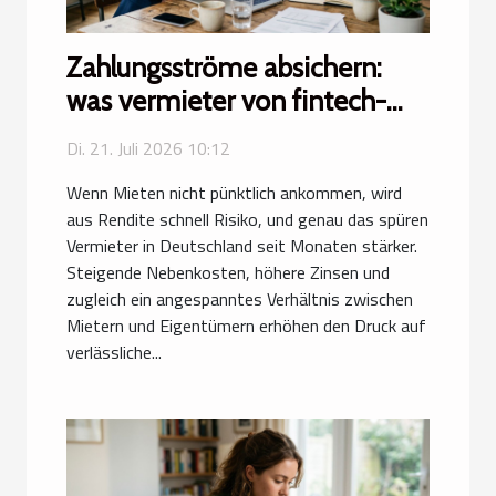
Zahlungsströme absichern:
was vermieter von fintech-
lösungen lernen können
Di. 21. Juli 2026 10:12
Wenn Mieten nicht pünktlich ankommen, wird
aus Rendite schnell Risiko, und genau das spüren
Vermieter in Deutschland seit Monaten stärker.
Steigende Nebenkosten, höhere Zinsen und
zugleich ein angespanntes Verhältnis zwischen
Mietern und Eigentümern erhöhen den Druck auf
verlässliche...