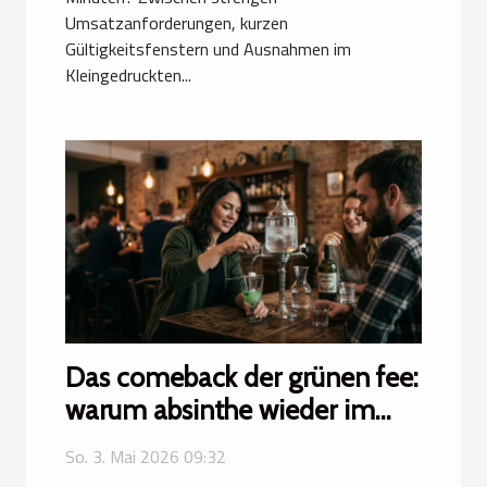
Umsatzanforderungen, kurzen
Gültigkeitsfenstern und Ausnahmen im
Kleingedruckten...
Das comeback der grünen fee:
warum absinthe wieder im
trend liegt
So. 3. Mai 2026 09:32