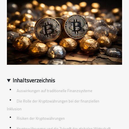
Inhaltsverzeichnis
Auswirkungen auf traditionelle Finanzsysteme
Die Rolle der Kryptowährungen bei der finanziellen
Inklusion
Risiken der Kryptowährungen
Kryptowährungen und die Zukunft der globalen Wirtschaft