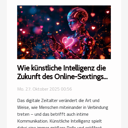
Wie künstliche Intelligenz die
Zukunft des Online-Sextings
prägt?
Mo. 27. Oktober 2025 00:56
Das digitale Zeitalter verändert die Art und
Weise, wie Menschen miteinander in Verbindung
treten – und das betrifft auch intime
Kommunikation. Künstliche Intelligenz spielt
dabei eine immer größere Rolle und eröffnet