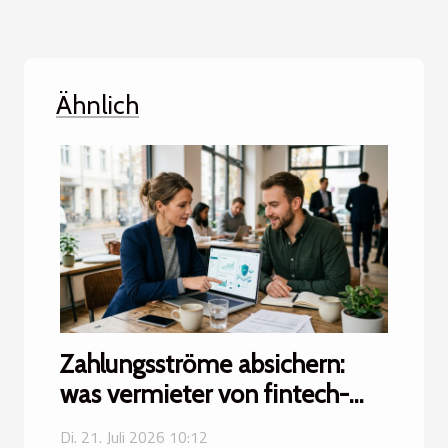
Ähnlich
Zahlungsströme absichern:
was vermieter von fintech-
lösungen lernen können
Di. 21. Juli 2026 10:12