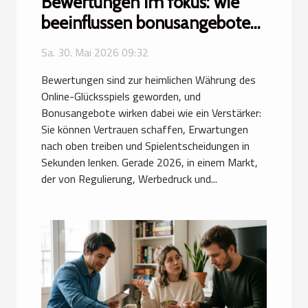
Bewertungen im fokus: wie
beeinflussen bonusangebote
mein spielverhalten wirklich
Sa. 30. Mai 2026 09:32
Bewertungen sind zur heimlichen Währung des
Online-Glücksspiels geworden, und
Bonusangebote wirken dabei wie ein Verstärker:
Sie können Vertrauen schaffen, Erwartungen
nach oben treiben und Spielentscheidungen in
Sekunden lenken. Gerade 2026, in einem Markt,
der von Regulierung, Werbedruck und...