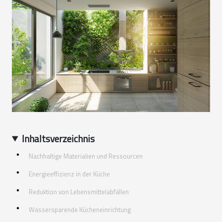
Inhaltsverzeichnis
Nachhaltige Materialien und Ressourcen
Energieeffizienz in der Küche
Reduktion von Lebensmittelabfällen
Wassersparende Kücheneinrichtung