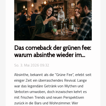
Das comeback der grünen fee:
warum absinthe wieder im
trend liegt
So. 3. Mai 2026 09:32
Absinthe, bekannt als die "Grüne Fee", erlebt seit
einiger Zeit ein überraschendes Revival. Lange
war das legendäre Getränk von Mythen und
Verboten umwoben, doch inzwischen kehrt es
mit frischen Trends und neuen Perspektiven
zurück in die Bars und Wohnzimmer. Wer