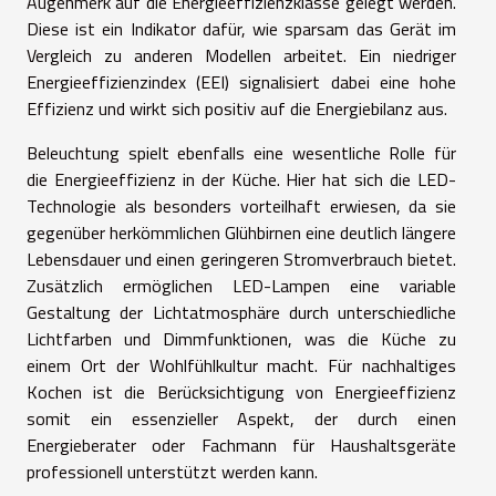
Augenmerk auf die Energieeffizienzklasse gelegt werden.
Diese ist ein Indikator dafür, wie sparsam das Gerät im
Vergleich zu anderen Modellen arbeitet. Ein niedriger
Energieeffizienzindex (EEI) signalisiert dabei eine hohe
Effizienz und wirkt sich positiv auf die Energiebilanz aus.
Beleuchtung spielt ebenfalls eine wesentliche Rolle für
die Energieeffizienz in der Küche. Hier hat sich die LED-
Technologie als besonders vorteilhaft erwiesen, da sie
gegenüber herkömmlichen Glühbirnen eine deutlich längere
Lebensdauer und einen geringeren Stromverbrauch bietet.
Zusätzlich ermöglichen LED-Lampen eine variable
Gestaltung der Lichtatmosphäre durch unterschiedliche
Lichtfarben und Dimmfunktionen, was die Küche zu
einem Ort der Wohlfühlkultur macht. Für nachhaltiges
Kochen ist die Berücksichtigung von Energieeffizienz
somit ein essenzieller Aspekt, der durch einen
Energieberater oder Fachmann für Haushaltsgeräte
professionell unterstützt werden kann.