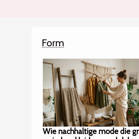
Form
Wie nachhaltige mode die g