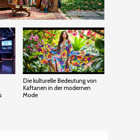
Die kulturelle Bedeutung von
Kaftanen in der modernen
s
Mode