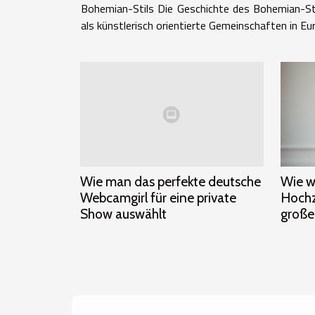
Bohemian-Stils Die Geschichte des Bohemian-Sti
als künstlerisch orientierte Gemeinschaften in Eu
Wie man das perfekte deutsche
Wie w
Webcamgirl für eine private
Hochze
Show auswählt
große