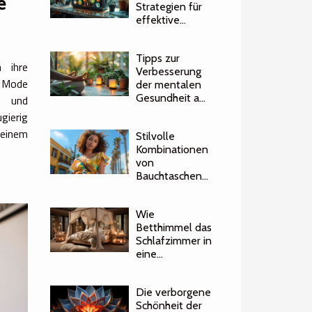
e
Strategien für
effektive
virtuelle Teams
Tipps zur
h ihre
Verbesserung
n Mode
der mentalen
Gesundheit am
e und
Arbeitsplatz
gierig
 einem
Stilvolle
Kombinationen
von
Bauchtaschen
mit
Sommeroutfits
Wie
Betthimmel das
Schlafzimmer in
eine
Wohlfühloase
verwandeln
Die verborgene
können: Tipps
Schönheit der
zur Auswahl