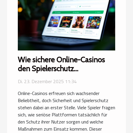
Wie sichere Online-Casinos
den Spielerschutz
gewährleisten?
Di. 23. Dezember 2025 11:34
Online-Casinos erfreuen sich wachsender
Beliebtheit, doch Sicherheit und Spielerschutz
stehen dabei an erster Stelle. Viele Spieler fragen
sich, wie seriöse Plattformen tatsächlich für
den Schutz ihrer Nutzer sorgen und welche
Maßnahmen zum Einsatz kommen. Dieser