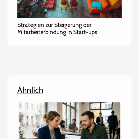
Strategien zur Steigerung der
Mitarbeiterbindung in Start-ups
Ähnlich