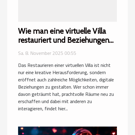
Wie man eine virtuelle Villa
restauriert und Beziehungen
aufbaut
Sa. 8. November 2025 00:55
Das Restaurieren einer virtuellen Villa ist nicht
nur eine kreative Herausforderung, sondern
eröffnet auch zahlreiche Möglichkeiten, digitale
Beziehungen zu gestalten. Wer schon immer
davon geträumt hat, prachtvolle Räume neu zu
erschaffen und dabei mit anderen zu
interagieren, findet hier...