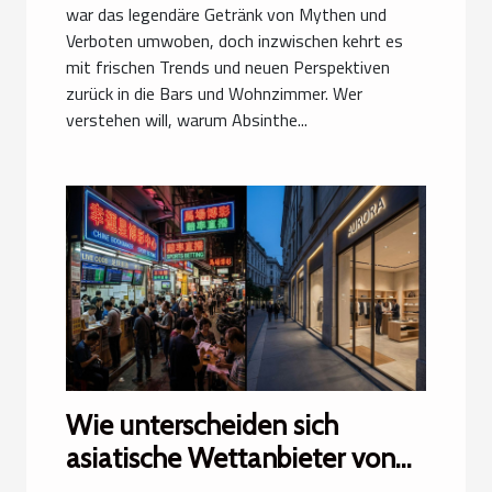
war das legendäre Getränk von Mythen und
Verboten umwoben, doch inzwischen kehrt es
mit frischen Trends und neuen Perspektiven
zurück in die Bars und Wohnzimmer. Wer
verstehen will, warum Absinthe...
Wie unterscheiden sich
asiatische Wettanbieter von
europäischen?