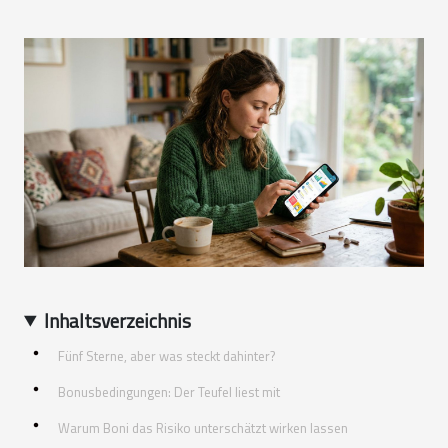
Inhaltsverzeichnis
Fünf Sterne, aber was steckt dahinter?
Bonusbedingungen: Der Teufel liest mit
Warum Boni das Risiko unterschätzt wirken lassen