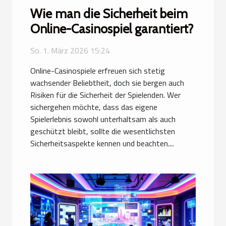
Wie man die Sicherheit beim
Online-Casinospiel garantiert?
So. 1. März 2026 15:24
Online-Casinospiele erfreuen sich stetig
wachsender Beliebtheit, doch sie bergen auch
Risiken für die Sicherheit der Spielenden. Wer
sichergehen möchte, dass das eigene
Spielerlebnis sowohl unterhaltsam als auch
geschützt bleibt, sollte die wesentlichsten
Sicherheitsaspekte kennen und beachten....