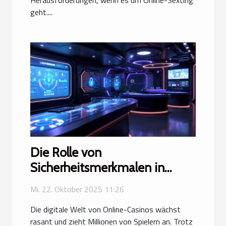
geht....
Die Rolle von
Sicherheitsmerkmalen in
modernen Online-Casinos
Mi. 22. Oktober 2025 11:26
Die digitale Welt von Online-Casinos wächst
rasant und zieht Millionen von Spielern an. Trotz