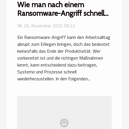
Wie man nach einem
Ransomware-Angriff schnell
wieder arbeitsfähig wird?
Mi. 26. November 2025 09:22
Ein Ransomware-Angriff kann den Arbeitsalltag
abrupt zum Erliegen bringen, doch das bedeutet
keinesfalls das Ende der Produktivität. Wer
vorbereitet ist und die richtigen Maßnahmen
kennt, kann entscheidend dazu beitragen,
Systeme und Prozesse schnell
wiederherzustellen. In den folgenden...