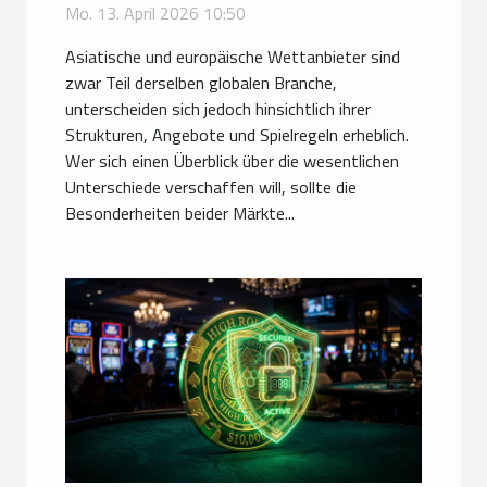
Mo. 13. April 2026 10:50
Asiatische und europäische Wettanbieter sind
zwar Teil derselben globalen Branche,
unterscheiden sich jedoch hinsichtlich ihrer
Strukturen, Angebote und Spielregeln erheblich.
Wer sich einen Überblick über die wesentlichen
Unterschiede verschaffen will, sollte die
Besonderheiten beider Märkte...