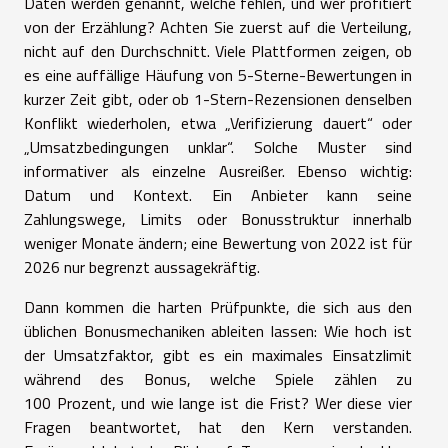
Daten werden genannt, welche fehlen, und wer profitiert
von der Erzählung? Achten Sie zuerst auf die Verteilung,
nicht auf den Durchschnitt. Viele Plattformen zeigen, ob
es eine auffällige Häufung von 5-Sterne-Bewertungen in
kurzer Zeit gibt, oder ob 1-Stern-Rezensionen denselben
Konflikt wiederholen, etwa „Verifizierung dauert“ oder
„Umsatzbedingungen unklar“. Solche Muster sind
informativer als einzelne Ausreißer. Ebenso wichtig:
Datum und Kontext. Ein Anbieter kann seine
Zahlungswege, Limits oder Bonusstruktur innerhalb
weniger Monate ändern; eine Bewertung von 2022 ist für
2026 nur begrenzt aussagekräftig.
Dann kommen die harten Prüfpunkte, die sich aus den
üblichen Bonusmechaniken ableiten lassen: Wie hoch ist
der Umsatzfaktor, gibt es ein maximales Einsatzlimit
während des Bonus, welche Spiele zählen zu
100 Prozent, und wie lange ist die Frist? Wer diese vier
Fragen beantwortet, hat den Kern verstanden.