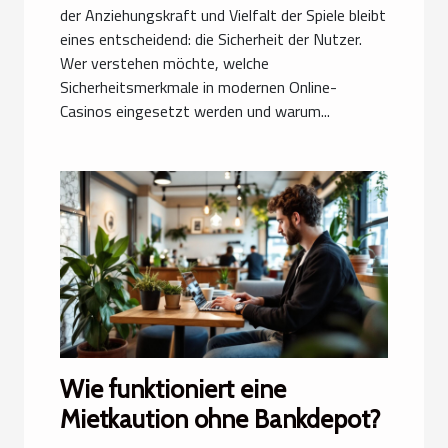
der Anziehungskraft und Vielfalt der Spiele bleibt
eines entscheidend: die Sicherheit der Nutzer.
Wer verstehen möchte, welche
Sicherheitsmerkmale in modernen Online-
Casinos eingesetzt werden und warum...
Wie funktioniert eine
Mietkaution ohne Bankdepot?