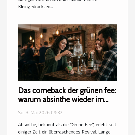
Kleingedruckten...
Das comeback der grünen fee:
warum absinthe wieder im
trend liegt
So. 3. Mai 2026 09:32
Absinthe, bekannt als die "Grüne Fee", erlebt seit
einiger Zeit ein überraschendes Revival. Lange