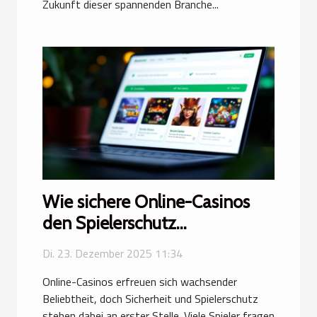
Zukunft dieser spannenden Branche...
Wie sichere Online-Casinos
den Spielerschutz
gewährleisten?
Di. 23. Dezember 2025 11:34
Online-Casinos erfreuen sich wachsender
Beliebtheit, doch Sicherheit und Spielerschutz
stehen dabei an erster Stelle. Viele Spieler fragen