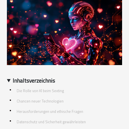
Inhaltsverzeichnis
Die Rolle von KI beim Sexting
Chancen neuer Technologien
Herausforderungen und ethische Fragen
Datenschutz und Sicherheit gewährleisten