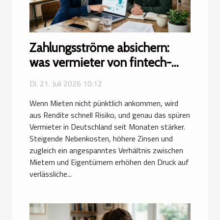
Zahlungsströme absichern:
was vermieter von fintech-
lösungen lernen können
Di. 21. Juli 2026 10:12
Wenn Mieten nicht pünktlich ankommen, wird
aus Rendite schnell Risiko, und genau das spüren
Vermieter in Deutschland seit Monaten stärker.
Steigende Nebenkosten, höhere Zinsen und
zugleich ein angespanntes Verhältnis zwischen
Mietern und Eigentümern erhöhen den Druck auf
verlässliche...